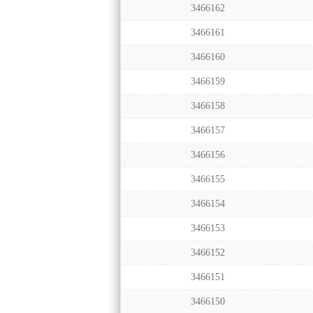
3466162
3466161
3466160
3466159
3466158
3466157
3466156
3466155
3466154
3466153
3466152
3466151
3466150