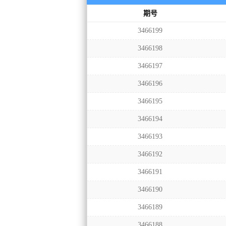
期号
3466199
3466198
3466197
3466196
3466195
3466194
3466193
3466192
3466191
3466190
3466189
3466188