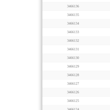
3466136
3466135
3466134
3466133
3466132
3466131
3466130
3466129
3466128
3466127
3466126
3466125
3466124