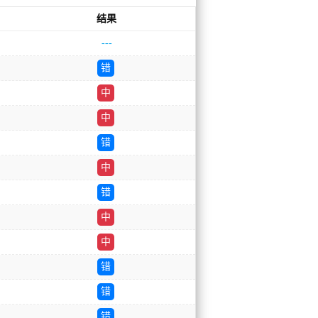
结果
---
错
中
中
错
中
错
中
中
错
错
错