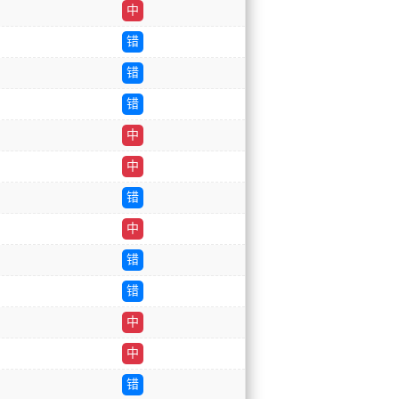
中
错
错
错
中
中
错
中
错
错
中
中
错