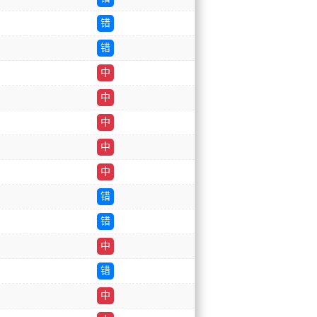
错
错
中
中
中
中
中
错
错
中
错
中