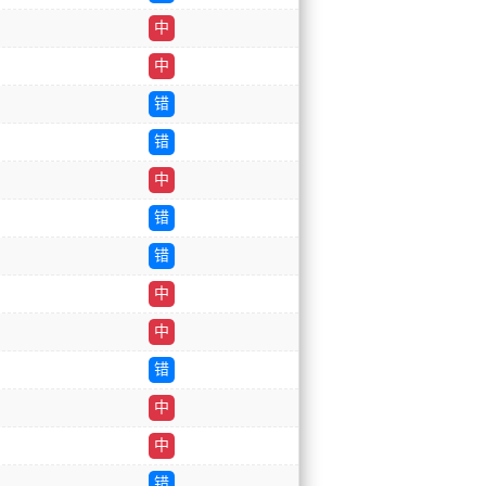
中
中
错
错
中
错
错
中
中
错
中
中
错