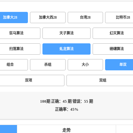
加拿大28
加拿大西28
台湾28
比特币28
狂马算法
天子算法
幻灭算法
扫荡算法
虬龙算法
磅礴算法
组合
杀组
大小
单双
双项
双组
100期 正确：45 期 错误：55 期
正确率：45%
走势