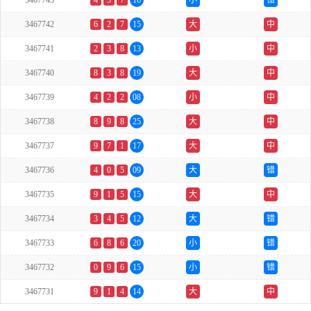
3467743
4
5
7
16
小
错
3467742
6
2
7
15
大
中
3467741
2
3
8
13
小
中
3467740
8
3
8
19
大
中
3467739
4
2
2
08
小
中
3467738
8
9
8
25
大
中
3467737
9
7
1
17
大
中
3467736
4
0
5
09
大
错
3467735
9
1
5
15
大
中
3467734
3
4
5
12
大
错
3467733
6
8
6
20
小
错
3467732
0
9
6
15
小
错
3467731
9
1
4
14
大
中