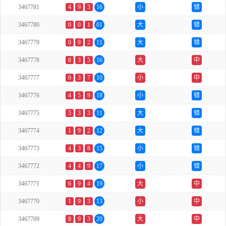
3467781
4
9
3
16
小
错
3467780
0
0
1
01
大
错
3467779
0
9
2
11
大
错
3467778
8
3
5
16
大
中
3467777
0
3
7
10
小
中
3467776
4
5
9
18
小
错
3467775
5
3
3
11
大
错
3467774
1
9
2
12
大
错
3467773
4
3
8
15
小
错
3467772
4
4
9
17
小
错
3467771
6
9
4
19
大
中
3467770
1
9
3
13
小
中
3467769
8
9
3
20
大
中