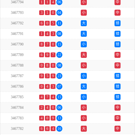
3467794
1
1
4
06
小
中
3467793
3
1
0
04
小
中
3467792
6
0
5
11
大
错
3467791
1
4
3
08
大
错
3467790
8
7
0
15
小
错
3467789
6
9
7
22
大
中
3467788
0
8
0
08
小
中
3467787
9
5
9
23
小
错
3467786
0
4
3
07
大
错
3467785
4
7
4
15
小
错
3467784
2
4
0
06
小
中
3467783
4
0
9
13
小
中
3467782
6
6
4
16
大
中