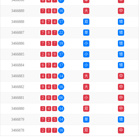
3466890
6
4
7
17
单
中
3466889
7
1
8
16
大
中
3466888
6
7
4
17
双
错
3466887
7
8
7
22
单
错
3466886
7
5
7
19
小
错
3466885
2
6
9
17
小
错
3466884
6
7
4
17
小
错
3466883
4
1
9
14
大
中
3466882
9
4
3
16
大
中
3466881
2
0
4
06
小
中
3466880
2
4
8
14
双
中
3466879
7
2
5
14
单
错
3466878
2
7
7
16
双
中