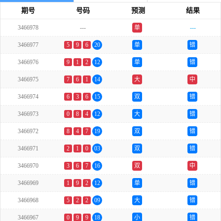
期号
号码
预测
结果
3466978
---
单
---
3466977
5
9
6
20
单
错
3466976
9
1
2
12
单
错
3466975
7
6
1
14
大
中
3466974
6
3
6
15
双
错
3466973
0
8
4
12
大
错
3466972
8
4
7
19
双
错
3466971
2
1
0
03
双
错
3466970
3
6
7
16
双
中
3466969
1
9
2
12
单
错
3466968
5
2
2
09
大
错
3466967
0
9
9
18
小
错