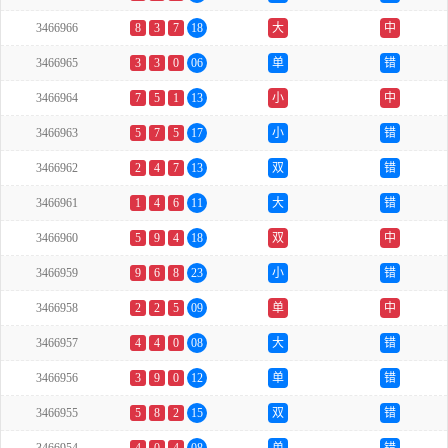
3466966
8
3
7
18
大
中
3466965
3
3
0
06
单
错
3466964
7
5
1
13
小
中
3466963
5
7
5
17
小
错
3466962
2
4
7
13
双
错
3466961
1
4
6
11
大
错
3466960
5
9
4
18
双
中
3466959
9
6
8
23
小
错
3466958
2
2
5
09
单
中
3466957
4
4
0
08
大
错
3466956
3
9
0
12
单
错
3466955
5
8
2
15
双
错