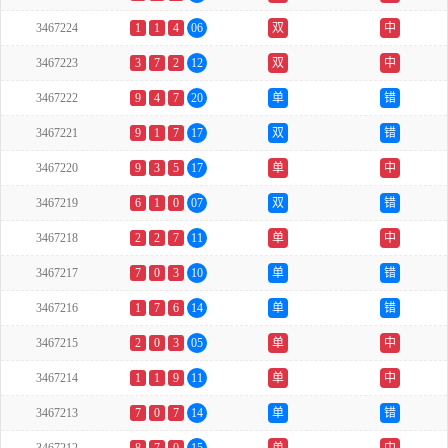
3467224
1
1
4
06
双
中
3467223
3
7
2
12
双
中
3467222
9
4
7
20
单
错
3467221
9
1
7
17
双
错
3467220
9
3
5
17
单
中
3467219
6
1
0
07
双
错
3467218
2
2
7
11
单
中
3467217
7
0
3
10
单
错
3467216
1
7
6
14
单
错
3467215
2
0
3
05
单
中
3467214
1
1
9
11
单
中
3467213
7
0
7
14
单
错