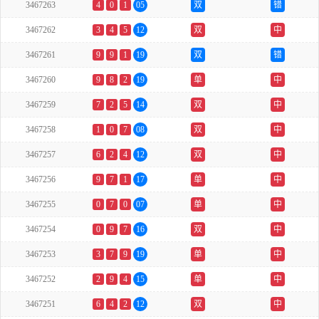
3467263
4
0
1
05
双
错
3467262
3
4
5
12
双
中
3467261
9
9
1
19
双
错
3467260
9
8
2
19
单
中
3467259
7
2
5
14
双
中
3467258
1
0
7
08
双
中
3467257
6
2
4
12
双
中
3467256
9
7
1
17
单
中
3467255
0
7
0
07
单
中
3467254
0
9
7
16
双
中
3467253
3
7
9
19
单
中
3467252
2
9
4
15
单
中
3467251
6
4
2
12
双
中