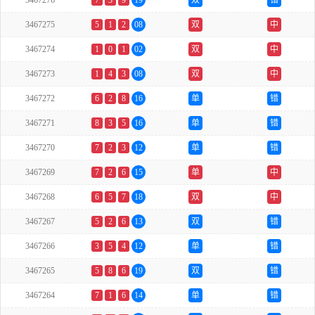
3467276
7
3
9
19
双
错
3467275
5
1
2
08
双
中
3467274
1
0
1
02
双
中
3467273
1
4
3
08
双
中
3467272
6
2
8
16
单
错
3467271
8
3
5
16
单
错
3467270
7
2
3
12
单
错
3467269
7
2
6
15
单
中
3467268
6
5
7
18
双
中
3467267
5
2
6
13
双
错
3467266
3
5
4
12
单
错
3467265
5
8
6
19
双
错
3467264
7
1
6
14
单
错