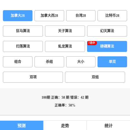
加拿大28
加拿大西28
台湾28
比特币28
狂马算法
天子算法
幻灭算法
扫荡算法
虬龙算法
磅礴算法
组合
杀组
大小
单双
双项
双组
100期 正确：58 期 错误：42 期
正确率：58%
预测
走势
统计