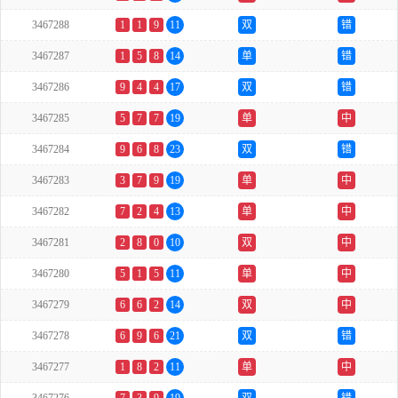
3467288
1
1
9
11
双
错
3467287
1
5
8
14
单
错
3467286
9
4
4
17
双
错
3467285
5
7
7
19
单
中
3467284
9
6
8
23
双
错
3467283
3
7
9
19
单
中
3467282
7
2
4
13
单
中
3467281
2
8
0
10
双
中
3467280
5
1
5
11
单
中
3467279
6
6
2
14
双
中
3467278
6
9
6
21
双
错
3467277
1
8
2
11
单
中