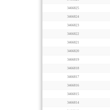
3466825
3466824
3466823
3466822
3466821
3466820
3466819
3466818
3466817
3466816
3466815
3466814