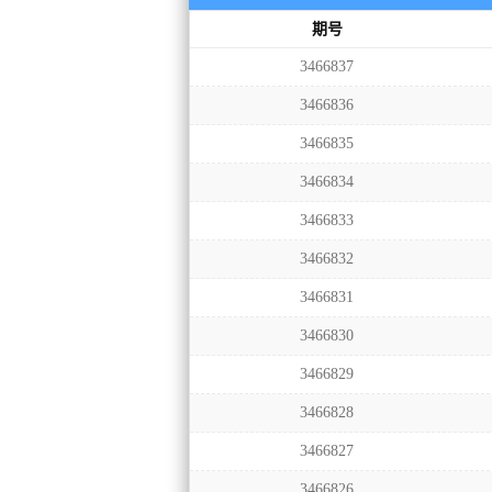
期号
3466837
3466836
3466835
3466834
3466833
3466832
3466831
3466830
3466829
3466828
3466827
3466826