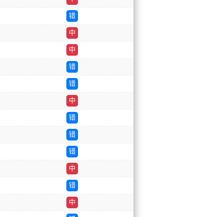
错
中
中
错
错
中
错
错
错
中
错
中