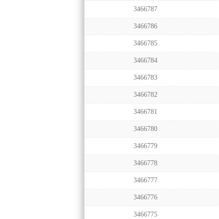
3466787
3466786
3466785
3466784
3466783
3466782
3466781
3466780
3466779
3466778
3466777
3466776
3466775