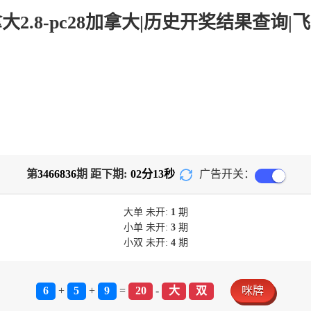
第
3466836
期 距下期:
02
分
13
秒
广告开关：
大单
未开:
1
期
小单
未开:
3
期
小双
未开:
4
期
6
+
5
+
9
=
20
-
大
双
咪牌