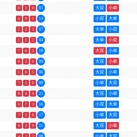
01
大双
小单
0
1
0
14
小双
大单
4
9
1
07
大单
小双
2
2
3
04
大单
小双
1
1
2
18
大双
小单
7
6
5
09
大双
小单
0
3
6
06
大双
小单
1
0
5
08
小单
大双
7
1
0
21
大双
小单
8
4
9
16
小双
大单
6
7
3
17
小单
大双
7
2
8
11
大双
小单
0
2
9
08
小单
大双
4
2
2