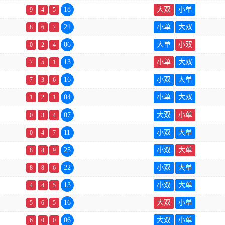
18
大双
小单
9
4
5
21
小单
大双
8
6
7
06
大单
小双
0
2
4
13
小单
大双
7
5
1
16
小双
大单
7
3
6
04
小单
大双
1
2
1
07
大双
小单
0
3
4
11
小双
大单
0
4
7
25
小双
大单
8
8
9
22
小双
大单
8
8
6
13
小双
大单
4
4
5
16
大双
小单
5
6
5
06
大双
小单
6
0
0