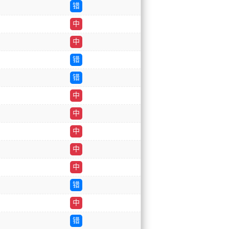
错
中
中
错
错
中
中
中
中
中
错
中
错