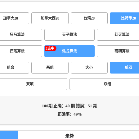
加拿大28
加拿大西28
台湾28
比特币28
狂马算法
天子算法
幻灭算法
扫荡算法
虬龙算法
磅礴算法
组合
杀组
大小
单双
双项
双组
100期 正确：49 期 错误：51 期
正确率：49%
走势