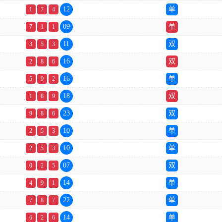
12
单
1
7
4
09
单
7
1
1
11
双
3
5
3
16
双
2
8
6
16
单
5
9
2
18
双
1
8
9
23
双
9
8
6
10
单
2
5
3
10
单
2
5
3
07
双
0
2
5
14
单
4
9
1
22
单
7
8
7
14
单
6
2
6