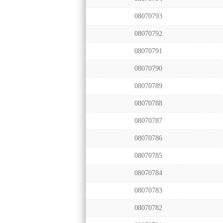
08070793
08070792
08070791
08070790
08070789
08070788
08070787
08070786
08070785
08070784
08070783
08070782