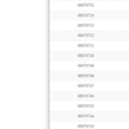
08070755
08070754
08070753
08070752
08070751
08070750
08070749
08070748
08070747
08070746
08070745
08070744
08070743