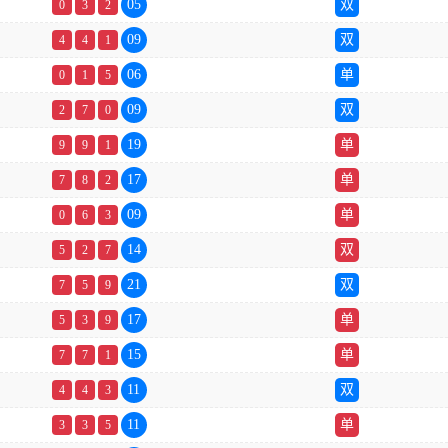
05
双
0
3
2
09
双
4
4
1
06
单
0
1
5
09
双
2
7
0
19
单
9
9
1
17
单
7
8
2
09
单
0
6
3
14
双
5
2
7
21
双
7
5
9
17
单
5
3
9
15
单
7
7
1
11
双
4
4
3
11
单
3
3
5