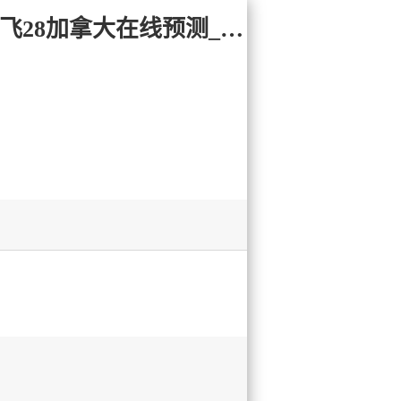
易记网址:28yc.com-加拿大2.8-pc28加拿大|历史开奖结果查询|飞飞28加拿大在线预测_极致火热优质的免费预测