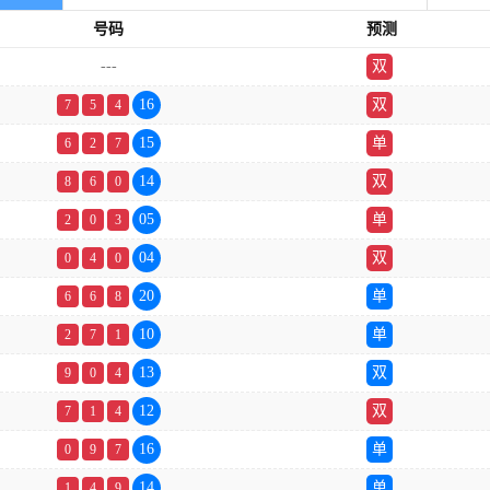
号码
预测
---
双
16
双
7
5
4
15
单
6
2
7
14
双
8
6
0
05
单
2
0
3
04
双
0
4
0
20
单
6
6
8
10
单
2
7
1
13
双
9
0
4
12
双
7
1
4
16
单
0
9
7
14
单
1
4
9