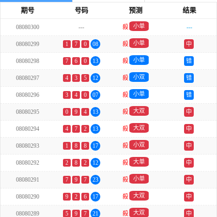
期号
号码
预测
结果
小单
08080300
---
殺
---
小单
08080299
1
7
0
08
殺
中
小单
08080298
7
6
0
13
殺
错
小双
08080297
4
3
5
12
殺
错
小单
08080296
3
4
0
07
殺
错
大双
08080295
0
9
4
13
殺
中
大双
08080294
4
7
2
13
殺
中
小双
08080293
1
8
8
17
殺
中
大单
08080292
2
8
2
12
殺
中
小单
08080291
7
9
7
23
殺
中
大双
08080290
9
2
6
17
殺
中
大双
08080289
5
9
7
21
殺
中