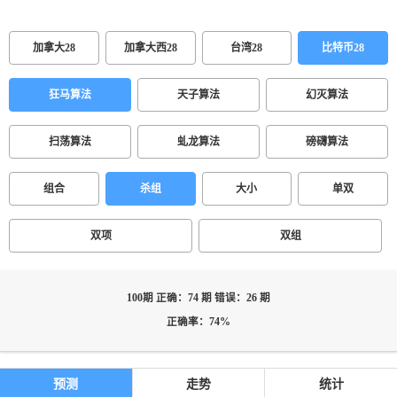
加拿大28
加拿大西28
台湾28
比特币28
狂马算法
天子算法
幻灭算法
扫荡算法
虬龙算法
磅礴算法
组合
杀组
大小
单双
双项
双组
100期 正确：74 期 错误：26 期
正确率：74%
预测
走势
统计