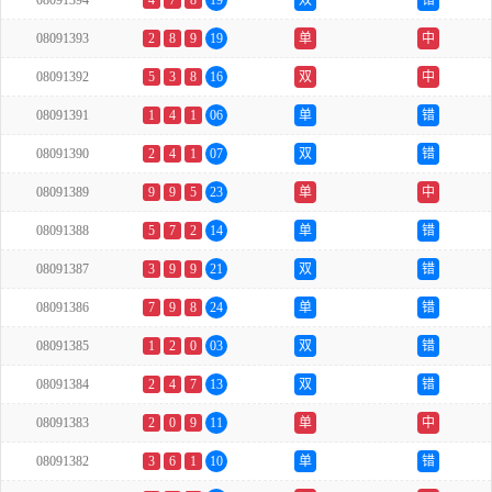
08091394
4
7
8
19
双
错
08091393
2
8
9
19
单
中
08091392
5
3
8
16
双
中
08091391
1
4
1
06
单
错
08091390
2
4
1
07
双
错
08091389
9
9
5
23
单
中
08091388
5
7
2
14
单
错
08091387
3
9
9
21
双
错
08091386
7
9
8
24
单
错
08091385
1
2
0
03
双
错
08091384
2
4
7
13
双
错
08091383
2
0
9
11
单
中
08091382
3
6
1
10
单
错