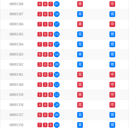
08091368
0
0
7
07
单
中
08091367
2
6
8
16
单
错
08091366
7
1
9
17
单
中
08091365
5
0
8
13
双
错
08091364
7
2
8
17
双
错
08091363
6
8
0
14
单
错
08091362
3
0
6
09
双
错
08091361
9
0
7
16
双
中
08091360
3
1
8
12
双
中
08091359
1
4
8
13
单
中
08091358
4
9
7
20
双
中
08091357
6
0
3
09
双
错
08091356
7
3
6
16
单
错