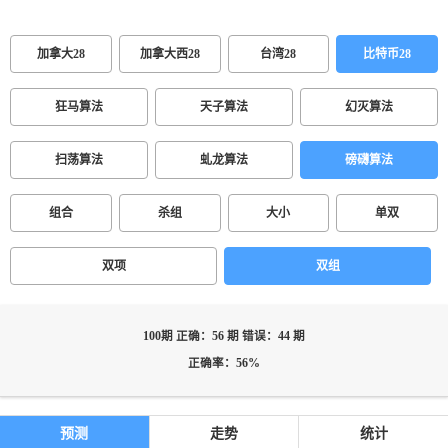
加拿大28
加拿大西28
台湾28
比特币28
狂马算法
天子算法
幻灭算法
扫荡算法
虬龙算法
磅礴算法
组合
杀组
大小
单双
双项
双组
100期 正确：56 期 错误：44 期
正确率：56%
预测
走势
统计