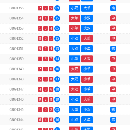
08091355
2
2
5
09
小双
大单
错
08091354
4
4
7
15
大单
小双
中
08091353
1
0
4
05
小单
大双
中
08091352
8
6
1
15
小双
大单
中
08091351
9
2
4
15
大双
小单
错
08091350
1
6
7
14
小单
大双
中
08091349
2
8
6
16
大双
小单
中
08091348
5
8
0
13
大双
小单
中
08091347
4
8
6
18
大双
小单
中
08091346
9
2
8
19
小双
大单
中
08091345
1
0
2
03
大单
小双
错
08091344
6
4
6
16
小双
大单
错