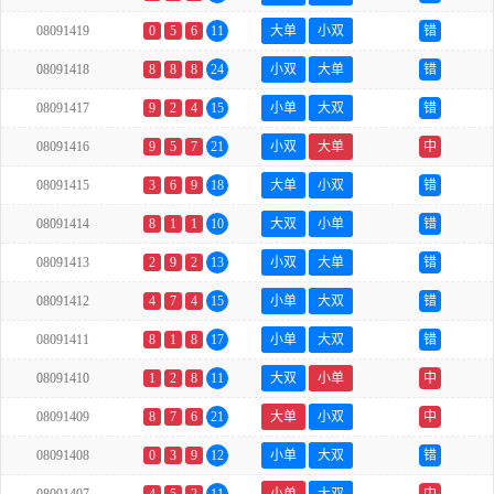
08091419
0
5
6
11
大单
小双
错
08091418
8
8
8
24
小双
大单
错
08091417
9
2
4
15
小单
大双
错
08091416
9
5
7
21
小双
大单
中
08091415
3
6
9
18
大单
小双
错
08091414
8
1
1
10
大双
小单
错
08091413
2
9
2
13
小双
大单
错
08091412
4
7
4
15
小单
大双
错
08091411
8
1
8
17
小单
大双
错
08091410
1
2
8
11
大双
小单
中
08091409
8
7
6
21
大单
小双
中
08091408
0
3
9
12
小单
大双
错