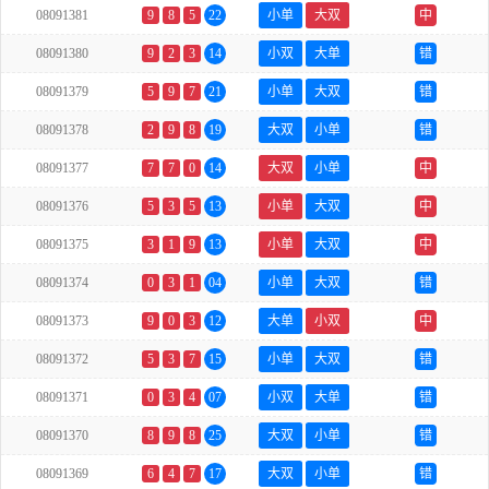
08091381
9
8
5
22
小单
大双
中
08091380
9
2
3
14
小双
大单
错
08091379
5
9
7
21
小单
大双
错
08091378
2
9
8
19
大双
小单
错
08091377
7
7
0
14
大双
小单
中
08091376
5
3
5
13
小单
大双
中
08091375
3
1
9
13
小单
大双
中
08091374
0
3
1
04
小单
大双
错
08091373
9
0
3
12
大单
小双
中
08091372
5
3
7
15
小单
大双
错
08091371
0
3
4
07
小双
大单
错
08091370
8
9
8
25
大双
小单
错
08091369
6
4
7
17
大双
小单
错