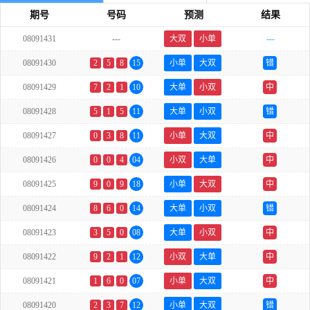
期号
号码
预测
结果
08091431
---
大双
小单
---
08091430
2
5
8
15
小单
大双
错
08091429
7
2
1
10
大单
小双
中
08091428
5
1
5
11
大单
小双
错
08091427
0
3
8
11
小单
大双
中
08091426
0
0
4
04
小双
大单
中
08091425
9
0
9
18
小单
大双
中
08091424
8
6
0
14
大单
小双
错
08091423
3
5
0
08
大单
小双
中
08091422
9
2
1
12
小双
大单
中
08091421
1
6
0
07
小单
大双
中
08091420
2
3
7
12
小单
大双
错