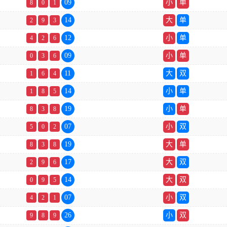
09
小
单
8
0
1
14
大
单
2
9
3
12
小
单
4
2
6
09
小
单
0
3
6
11
大
双
1
6
4
14
小
单
1
8
5
19
小
单
8
3
8
07
小
双
5
0
2
19
大
单
8
3
8
17
大
双
2
9
6
14
大
双
0
9
5
07
小
双
4
2
1
26
小
双
9
8
9