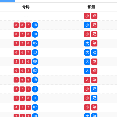
号码
预测
---
小
双
18
小
双
8
8
2
10
小
双
0
2
8
05
大
单
3
2
0
13
大
双
0
6
7
09
大
单
5
4
0
02
大
双
0
0
2
19
大
单
7
6
6
11
小
双
3
7
1
11
小
双
1
2
8
07
小
单
4
1
2
10
大
单
2
5
3