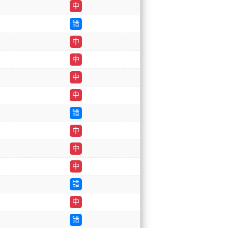
中
错
中
中
中
中
错
中
中
中
错
中
错