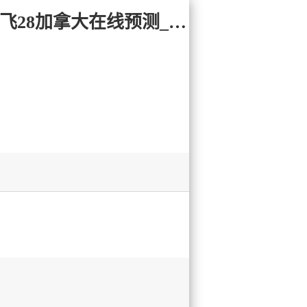
易记网址:28yc.com-加拿大2.8-pc28加拿大|历史开奖结果查询|飞飞28加拿大在线预测_极致火热优质的免费预测