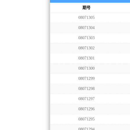
期号
08071305
08071304
08071303
08071302
08071301
08071300
08071299
08071298
08071297
08071296
08071295
08071294