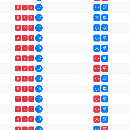
17
小
双
9
5
3
12
大
单
8
1
3
17
小
双
8
9
0
14
小
单
4
9
1
10
大
单
7
0
3
12
小
单
0
9
3
13
小
单
1
9
3
13
小
双
6
3
4
16
小
单
9
1
6
12
小
单
7
3
2
10
小
单
5
2
3
19
大
双
4
6
9
14
小
双
4
2
8