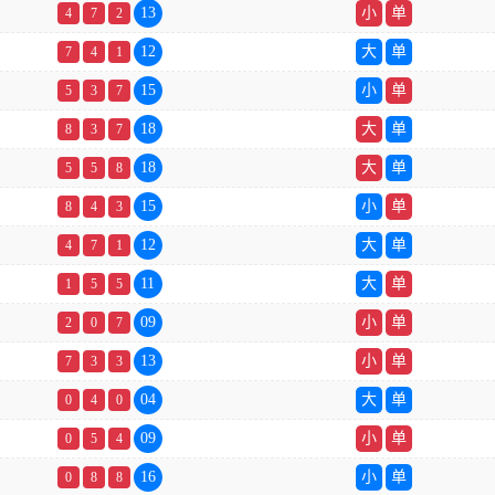
13
小
单
4
7
2
12
大
单
7
4
1
15
小
单
5
3
7
18
大
单
8
3
7
18
大
单
5
5
8
15
小
单
8
4
3
12
大
单
4
7
1
11
大
单
1
5
5
09
小
单
2
0
7
13
小
单
7
3
3
04
大
单
0
4
0
09
小
单
0
5
4
16
小
单
0
8
8