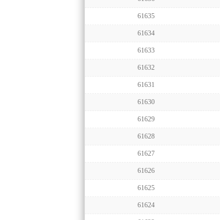
61635
61634
61633
61632
61631
61630
61629
61628
61627
61626
61625
61624