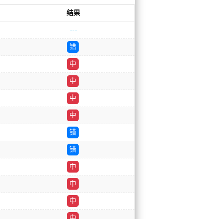
结果
---
错
中
中
中
中
错
错
中
中
中
中