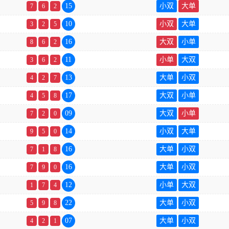
15
小双
大单
7
6
2
10
小双
大单
3
2
5
16
大双
小单
8
6
2
11
小单
大双
3
6
2
13
大单
小双
4
2
7
17
大双
小单
4
5
8
09
大双
小单
7
2
0
14
小双
大单
9
5
0
16
大单
小双
7
1
8
16
大单
小双
7
9
0
12
小单
大双
1
7
4
22
大单
小双
5
9
8
07
大单
小双
4
2
1