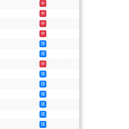
中
中
中
中
错
错
中
错
错
错
错
错
错