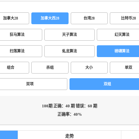
加拿大28
加拿大西28
台湾28
比特币28
狂马算法
天子算法
幻灭算法
扫荡算法
虬龙算法
磅礴算法
组合
杀组
大小
单双
双项
双组
100期 正确：40 期 错误：60 期
正确率：40%
走势