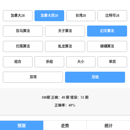
加拿大28
加拿大西28
台湾28
比特币28
狂马算法
天子算法
幻灭算法
扫荡算法
虬龙算法
磅礴算法
组合
杀组
大小
单双
双项
双组
100期 正确：49 期 错误：51 期
正确率：49%
预测
走势
统计