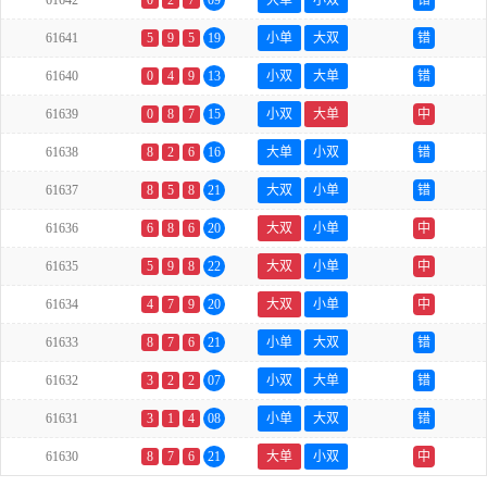
61642
0
2
7
09
大单
小双
错
61641
5
9
5
19
小单
大双
错
61640
0
4
9
13
小双
大单
错
61639
0
8
7
15
小双
大单
中
61638
8
2
6
16
大单
小双
错
61637
8
5
8
21
大双
小单
错
61636
6
8
6
20
大双
小单
中
61635
5
9
8
22
大双
小单
中
61634
4
7
9
20
大双
小单
中
61633
8
7
6
21
小单
大双
错
61632
3
2
2
07
小双
大单
错
61631
3
1
4
08
小单
大双
错
61630
8
7
6
21
大单
小双
中