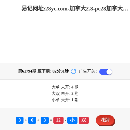
易记网址:28yc.com-加拿大2.8-pc28加拿大|历史开奖结果查询|飞飞28加拿大在线预测_极致火热优质的免费预测
第
61794
期 距下期:
02
分
31
秒
广告开关：
大单
未开:
4
期
大双
未开:
2
期
小单
未开:
1
期
3
6
3
12
小
双
咪牌
+
+
=
-