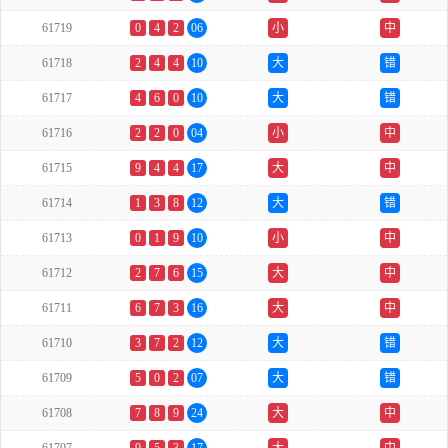
61719
0
4
2
06
小
中
61718
2
4
4
10
大
错
61717
4
6
0
10
大
错
61716
2
2
0
04
小
中
61715
9
4
4
17
大
中
61714
1
3
8
12
大
错
61713
0
1
9
10
小
中
61712
2
7
6
15
大
中
61711
6
7
3
16
大
中
61710
3
7
2
12
大
错
61709
5
0
2
07
大
错
61708
7
8
9
24
大
中