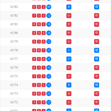
61783
6
0
2
08
大
错
61782
7
1
5
13
小
中
61781
8
8
2
18
大
中
61780
9
0
9
18
大
中
61779
0
5
8
13
小
中
61778
8
8
7
23
小
错
61777
9
6
6
21
小
错
61776
6
3
1
10
小
中
61775
5
2
5
12
小
中
61774
2
6
5
13
大
错
61773
6
8
9
23
大
中
61772
3
1
9
13
小
中