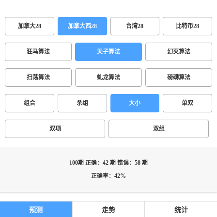
加拿大28
加拿大西28
台湾28
比特币28
狂马算法
天子算法
幻灭算法
扫荡算法
虬龙算法
磅礴算法
组合
杀组
大小
单双
双项
双组
100期 正确：42 期 错误：58 期
正确率：42%
预测
走势
统计