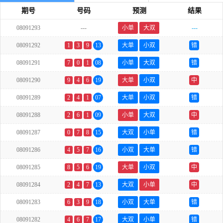
期号
号码
预测
结果
08091293
---
小单
大双
---
08091292
1
3
9
13
大单
小双
错
08091291
7
0
1
08
小单
大双
错
08091290
9
4
6
19
大单
小双
中
08091289
2
4
1
07
大单
小双
错
08091288
2
6
1
09
小单
大双
中
08091287
0
7
8
15
大双
小单
错
08091286
4
5
7
16
小双
大单
错
08091285
8
5
6
19
大单
小双
中
08091284
2
4
7
13
大双
小单
中
08091283
6
3
9
18
小双
大单
错
08091282
4
6
7
17
大双
小单
错