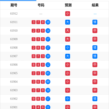
期号
号码
预测
结果
61912
---
小
---
双
61911
3
7
0
10
大
错
61910
2
3
9
14
大
中
61909
5
3
9
17
大
中
61908
2
9
6
17
小
错
61907
0
7
3
10
大
错
61906
8
4
0
12
小
中
61905
2
1
2
05
小
中
61904
3
0
6
09
小
中
61903
3
7
0
10
小
中
61902
9
8
0
17
小
错
61901
1
4
6
11
小
中