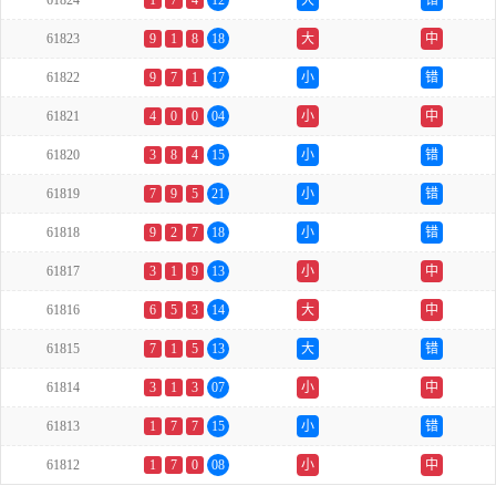
61824
1
7
4
12
大
错
61823
9
1
8
18
大
中
61822
9
7
1
17
小
错
61821
4
0
0
04
小
中
61820
3
8
4
15
小
错
61819
7
9
5
21
小
错
61818
9
2
7
18
小
错
61817
3
1
9
13
小
中
61816
6
5
3
14
大
中
61815
7
1
5
13
大
错
61814
3
1
3
07
小
中
61813
1
7
7
15
小
错
61812
1
7
0
08
小
中