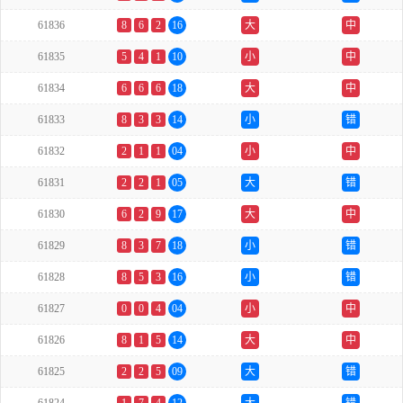
61836
8
6
2
16
大
中
61835
5
4
1
10
小
中
61834
6
6
6
18
大
中
61833
8
3
3
14
小
错
61832
2
1
1
04
小
中
61831
2
2
1
05
大
错
61830
6
2
9
17
大
中
61829
8
3
7
18
小
错
61828
8
5
3
16
小
错
61827
0
0
4
04
小
中
61826
8
1
5
14
大
中
61825
2
2
5
09
大
错