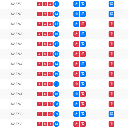
3467250
4
3
4
11
大
双
错
3467249
2
9
3
14
小
单
错
3467248
5
4
4
13
大
单
中
3467247
4
4
8
16
大
单
中
3467246
5
8
4
17
大
双
中
3467245
4
8
3
15
大
单
中
3467244
6
8
0
14
大
单
中
3467243
6
4
9
19
大
双
中
3467242
1
0
0
01
小
双
中
3467241
8
6
2
16
小
双
中
3467240
3
2
3
08
大
双
中
3467239
0
1
8
09
大
双
错
3467238
5
8
1
14
大
双
中