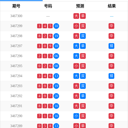
期号
号码
预测
结果
3467300
---
大
单
---
3467299
1
4
5
10
小
双
中
3467298
8
2
9
19
大
双
中
3467297
1
0
9
10
大
单
错
3467296
2
1
3
06
大
双
中
3467295
0
2
6
08
小
双
中
3467294
3
4
6
13
大
双
错
3467293
8
9
2
19
大
双
中
3467292
4
9
7
20
大
单
中
3467291
8
3
5
16
大
双
中
3467290
7
1
8
16
小
双
中
3467289
0
5
8
13
小
单
中