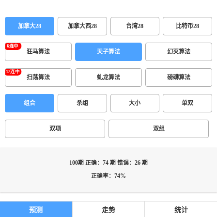
加拿大28
加拿大西28
台湾28
比特币28
狂马算法
天子算法
幻灭算法
扫荡算法
虬龙算法
磅礴算法
组合
杀组
大小
单双
双项
双组
100期 正确：74 期 错误：26 期
正确率：74%
预测
走势
统计