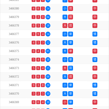
3466381
6
7
6
19
小
单
中
3466380
4
8
2
14
小
双
中
3466379
1
3
0
04
大
双
中
3466378
8
5
5
18
大
双
中
3466377
1
9
4
14
小
单
错
3466376
4
5
3
12
大
单
错
3466375
0
4
1
05
大
单
中
3466374
5
4
9
18
小
单
错
3466373
5
6
4
15
大
双
中
3466372
1
6
1
08
大
双
中
3466371
9
3
8
20
小
单
错
3466370
3
2
5
10
大
单
错
3466369
6
0
4
10
小
单
中