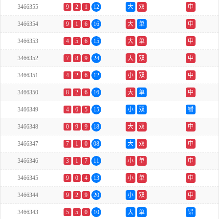
3466355
9
2
1
12
大
双
中
3466354
9
1
6
16
大
单
中
3466353
4
5
6
15
大
单
中
3466352
7
8
9
24
大
双
中
3466351
4
2
6
12
小
双
中
3466350
8
2
6
16
大
单
中
3466349
4
6
5
15
小
双
错
3466348
0
9
9
18
大
双
中
3466347
7
1
0
08
大
双
中
3466346
3
1
7
11
小
单
中
3466345
9
0
4
13
小
单
中
3466344
9
2
9
20
小
双
中
3466343
5
5
0
10
大
单
错