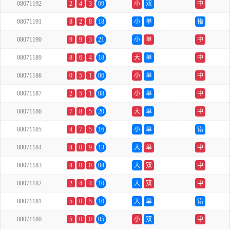
08071192
2
4
3
09
小
双
中
08071191
8
2
8
18
小
单
错
08071190
9
9
3
21
小
单
中
08071189
8
6
4
18
大
单
中
08071188
0
5
1
06
小
单
中
08071187
2
5
1
08
小
单
中
08071186
7
8
5
20
大
单
中
08071185
4
7
5
16
小
单
错
08071184
4
0
9
13
大
单
中
08071183
4
0
0
04
大
双
中
08071182
2
4
4
10
大
双
中
08071181
5
0
5
10
大
单
错
08071180
5
0
0
05
小
双
中