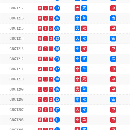
08071217
8
7
8
23
大
双
中
08071216
0
9
7
16
小
单
错
08071215
0
1
5
06
大
双
中
08071214
6
4
3
13
大
双
错
08071213
6
9
1
16
小
双
中
08071212
8
8
7
23
小
双
错
08071211
4
0
8
12
小
单
中
08071210
0
8
2
10
小
双
中
08071209
1
8
7
16
大
单
中
08071208
7
6
2
15
小
双
错
08071207
2
7
8
17
大
双
中
08071206
6
5
0
11
小
单
中