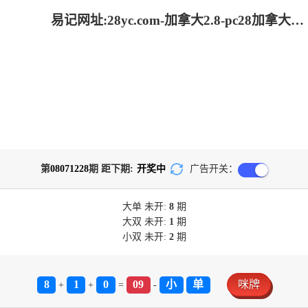
易记网址:28yc.com-加拿大2.8-pc28加拿大|历史开奖结果查询|飞飞28加拿大在线预测_极致火热优质的免费预测
第
08071228
期 距下期:
开奖中
广告开关：
大单
未开:
8
期
大双
未开:
1
期
小双
未开:
2
期
8
1
0
09
小
单
咪牌
+
+
=
-