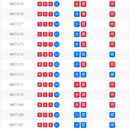
08071179
4
9
8
21
大
单
中
08071178
4
0
5
09
大
单
中
08071177
5
5
4
14
小
双
中
08071176
1
8
2
11
大
单
中
08071175
6
1
5
12
大
双
中
08071174
2
4
9
15
小
双
错
08071173
8
2
8
18
小
双
中
08071172
9
1
0
10
大
单
错
08071171
0
8
1
09
小
单
中
08071170
9
2
7
18
大
双
中
08071169
4
6
5
15
大
单
中
08071168
1
9
8
18
小
单
错
08071167
6
9
6
21
小
双
错