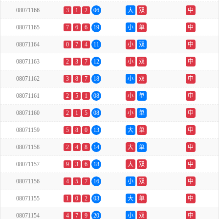
08071166
3
1
2
06
大
双
中
08071165
7
6
6
19
小
单
中
08071164
0
7
4
11
小
双
中
08071163
2
3
7
12
小
双
中
08071162
3
8
7
18
小
双
中
08071161
2
5
1
08
小
单
中
08071160
2
1
5
08
小
单
中
08071159
5
8
0
13
大
单
中
08071158
2
4
8
14
大
单
中
08071157
9
3
6
18
大
双
中
08071156
4
5
7
16
小
双
中
08071155
1
0
2
03
大
单
中
08071154
4
7
9
20
小
双
中