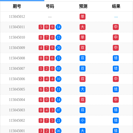
期号
号码
预测
结果
115045012
---
单
---
115045011
5
0
9
14
大
中
115045010
8
7
0
15
单
中
115045009
4
7
9
20
双
中
115045008
0
9
6
15
双
错
115045007
1
2
0
03
双
错
115045006
2
4
4
10
双
中
115045005
6
5
0
11
大
错
115045004
6
0
8
14
双
中
115045003
0
4
3
07
双
错
115045002
9
7
5
21
小
错
115045001
3
2
1
06
大
错