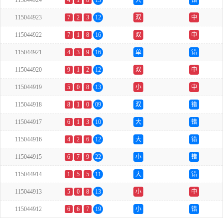
115044924
4
1
8
13
大
错
115044923
7
2
3
12
双
中
115044922
7
1
8
16
双
中
115044921
4
3
9
16
单
错
115044920
9
1
2
12
双
中
115044919
5
0
8
13
小
中
115044918
8
1
0
09
双
错
115044917
6
1
3
10
大
错
115044916
4
2
6
12
大
错
115044915
6
7
9
22
小
错
115044914
1
5
5
11
大
错
115044913
5
0
8
13
小
中
115044912
6
6
7
19
小
错