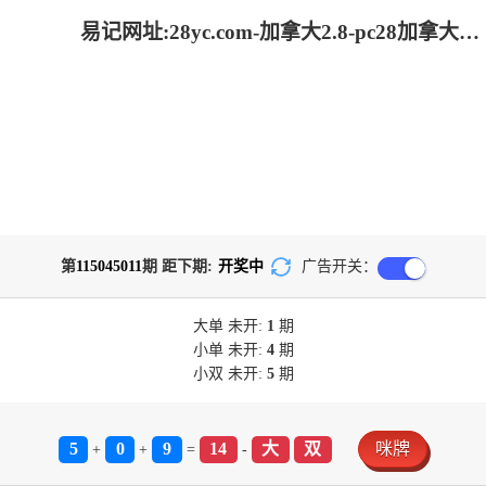
易记网址:28yc.com-加拿大2.8-pc28加拿大|历史开奖结果查询|飞飞28加拿大在线预测_极致火热优质的免费预测
第
115045011
期 距下期:
开奖中
广告开关：
大单
未开:
1
期
小单
未开:
4
期
小双
未开:
5
期
5
0
9
14
大
双
咪牌
+
+
=
-