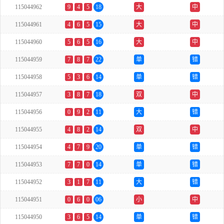
115044962
9
4
5
18
大
中
115044961
4
6
5
15
大
中
115044960
5
6
5
16
大
中
115044959
7
8
7
22
单
错
115044958
5
3
6
14
单
错
115044957
3
8
7
18
双
中
115044956
0
9
2
11
大
错
115044955
4
8
2
14
双
中
115044954
4
7
9
20
单
错
115044953
7
7
0
14
单
错
115044952
3
1
7
11
大
错
115044951
0
6
0
06
小
中
115044950
3
6
5
14
单
错