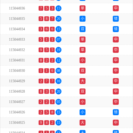
115044936
7
5
3
15
单
中
115044935
5
8
7
20
小
错
115044934
3
6
6
15
双
错
115044933
5
1
1
07
单
中
115044932
9
5
5
19
单
中
115044931
8
2
2
12
小
中
115044930
1
1
6
08
双
中
115044929
2
7
7
16
大
中
115044928
8
3
9
20
双
中
115044927
2
2
1
05
小
中
115044926
2
5
8
15
小
错
115044925
9
4
2
15
大
中