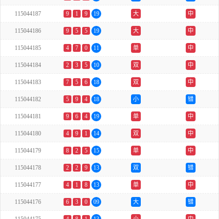
115044187
9
1
9
19
大
中
115044186
9
5
5
19
大
中
115044185
4
7
0
11
单
中
115044184
2
3
5
10
双
中
115044183
7
5
6
18
双
中
115044182
5
9
4
18
小
错
115044181
9
6
4
19
单
中
115044180
4
9
1
14
双
中
115044179
8
2
5
15
单
中
115044178
2
2
9
13
双
错
115044177
4
1
8
13
单
中
115044176
6
3
0
09
大
错