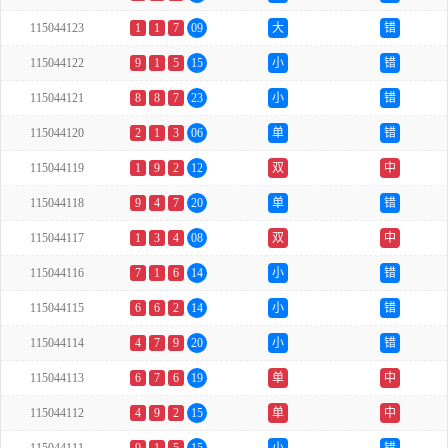
115044123
1
1
7
09
大
错
115044122
9
1
5
15
小
错
115044121
8
8
7
23
小
错
115044120
2
1
3
06
单
错
115044119
1
9
2
12
双
中
115044118
9
4
7
20
单
错
115044117
1
3
4
08
双
中
115044116
7
1
6
14
小
错
115044115
6
6
2
14
小
错
115044114
4
7
9
20
小
错
115044113
6
7
6
19
单
中
115044112
4
9
2
15
单
中