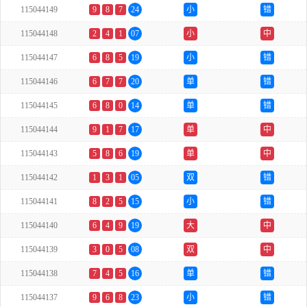
115044149
9
8
7
24
小
错
115044148
2
4
1
07
小
中
115044147
6
8
5
19
小
错
115044146
6
7
7
20
单
错
115044145
6
8
0
14
单
错
115044144
9
1
7
17
单
中
115044143
5
8
6
19
单
中
115044142
1
3
1
05
双
错
115044141
8
2
5
15
小
错
115044140
6
4
9
19
大
中
115044139
3
0
5
08
双
中
115044138
7
4
5
16
单
错
115044137
9
6
8
23
小
错