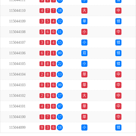
115044111
9
1
5
15
小
错
115044110
4
7
7
18
大
中
115044109
3
5
4
12
单
错
115044108
5
6
0
11
小
中
115044107
3
8
4
15
小
错
115044106
6
2
1
09
双
错
115044105
8
8
6
22
小
错
115044104
2
8
3
13
单
中
115044103
0
3
6
09
单
中
115044102
2
9
6
17
大
中
115044101
4
3
0
07
单
中
115044100
1
7
9
17
单
中
115044099
9
3
6
18
小
错