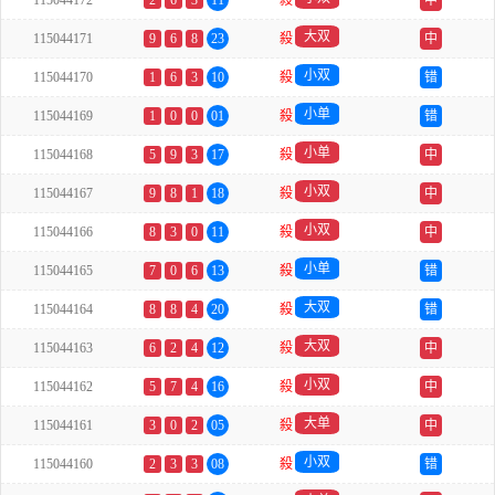
115044172
2
6
3
11
殺
中
大双
115044171
9
6
8
23
殺
中
小双
115044170
1
6
3
10
殺
错
小单
115044169
1
0
0
01
殺
错
小单
115044168
5
9
3
17
殺
中
小双
115044167
9
8
1
18
殺
中
小双
115044166
8
3
0
11
殺
中
小单
115044165
7
0
6
13
殺
错
大双
115044164
8
8
4
20
殺
错
大双
115044163
6
2
4
12
殺
中
小双
115044162
5
7
4
16
殺
中
大单
115044161
3
0
2
05
殺
中
小双
115044160
2
3
3
08
殺
错