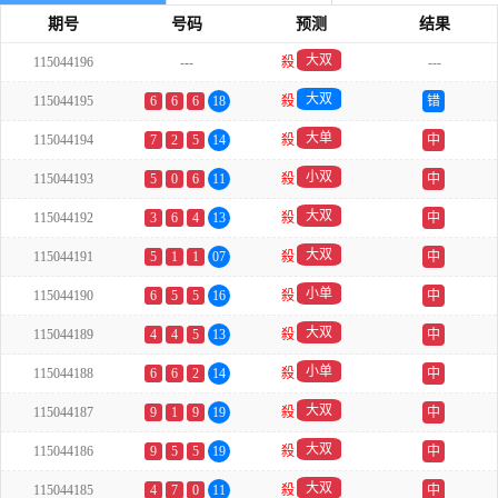
期号
号码
预测
结果
大双
115044196
---
殺
---
大双
115044195
6
6
6
18
殺
错
大单
115044194
7
2
5
14
殺
中
小双
115044193
5
0
6
11
殺
中
大双
115044192
3
6
4
13
殺
中
大双
115044191
5
1
1
07
殺
中
小单
115044190
6
5
5
16
殺
中
大双
115044189
4
4
5
13
殺
中
小单
115044188
6
6
2
14
殺
中
大双
115044187
9
1
9
19
殺
中
大双
115044186
9
5
5
19
殺
中
大双
115044185
4
7
0
11
殺
中