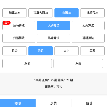
加拿大28
加拿大西28
台湾28
比特币28
狂马算法
天子算法
幻灭算法
扫荡算法
虬龙算法
磅礴算法
组合
杀组
大小
单双
双项
双组
100期 正确：75 期 错误：25 期
正确率：75%
预测
走势
统计