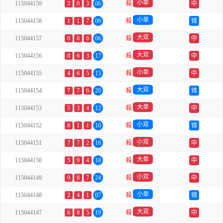
小单
115044159
3
0
3
06
殺
中
小单
115044158
1
1
7
09
殺
错
大双
115044157
0
0
6
06
殺
中
大双
115044156
8
6
3
17
殺
中
小单
115044155
4
6
5
15
殺
中
大双
115044154
7
7
6
20
殺
错
大单
115044153
5
3
4
12
殺
中
小双
115044152
8
1
1
10
殺
错
小双
115044151
7
7
2
16
殺
中
大单
115044150
5
9
4
18
殺
中
小双
115044149
9
8
7
24
殺
中
小单
115044148
2
4
1
07
殺
错
大双
115044147
6
8
5
19
殺
中