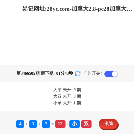
易记网址:28yc.com-加拿大2.8-pc28加拿大|历史开奖结果查询|飞飞28加拿大在线预测_极致火热优质的免费预测
第
3466505
期 距下期:
01
分
43
秒
广告开关：
大单
未开:
9
期
大双
未开:
3
期
小单
未开:
1
期
4
1
7
12
小
双
咪牌
+
+
=
-