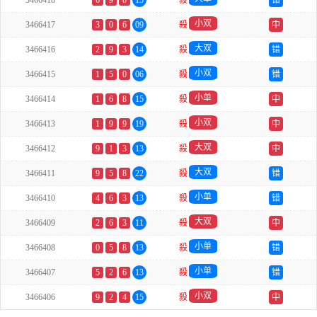
3466418
6
9
0
15
殺
错
小双
3466417
3
0
6
09
殺
中
大双
3466416
2
9
3
14
殺
错
小双
3466415
1
5
0
06
殺
错
小单
3466414
1
6
8
15
殺
中
小双
3466413
1
9
9
19
殺
中
大双
3466412
9
1
3
13
殺
中
大双
3466411
9
5
8
22
殺
错
小单
3466410
4
6
3
13
殺
错
大双
3466409
2
6
3
11
殺
中
小单
3466408
0
5
8
13
殺
错
小单
3466407
5
2
6
13
殺
错
小双
3466406
9
2
4
15
殺
中