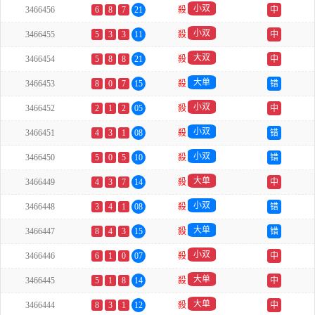
小双
3466456
6
8
7
21
殺
中
小双
3466455
5
3
3
11
殺
中
大双
3466454
5
8
8
21
殺
中
大单
3466453
8
0
7
15
殺
错
小双
3466452
2
1
2
05
殺
中
小双
3466451
4
3
1
08
殺
错
小双
3466450
5
0
5
10
殺
错
大单
3466449
4
3
7
14
殺
中
小双
3466448
3
4
1
08
殺
错
大单
3466447
8
4
3
15
殺
错
小双
3466446
6
1
0
07
殺
中
大单
3466445
5
1
8
14
殺
中
大单
3466444
8
3
1
12
殺
中