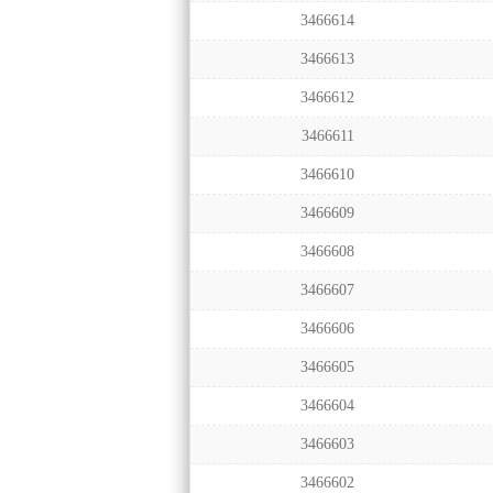
3466614
3466613
3466612
3466611
3466610
3466609
3466608
3466607
3466606
3466605
3466604
3466603
3466602