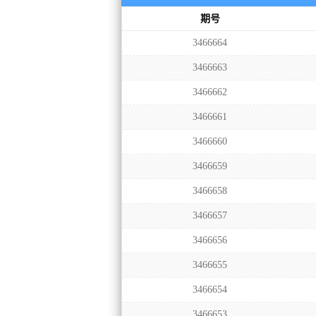
期号
3466664
3466663
3466662
3466661
3466660
3466659
3466658
3466657
3466656
3466655
3466654
3466653