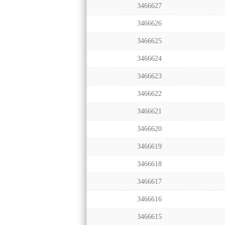
3466627
3466626
3466625
3466624
3466623
3466622
3466621
3466620
3466619
3466618
3466617
3466616
3466615