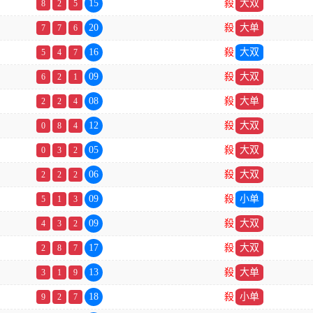
15
殺
大双
8
2
5
20
殺
大单
7
7
6
16
殺
大双
5
4
7
09
殺
大双
6
2
1
08
殺
大单
2
2
4
12
殺
大双
0
8
4
05
殺
大双
0
3
2
06
殺
大双
2
2
2
09
殺
小单
5
1
3
09
殺
大双
4
3
2
17
殺
大双
2
8
7
13
殺
大单
3
1
9
18
殺
小单
9
2
7