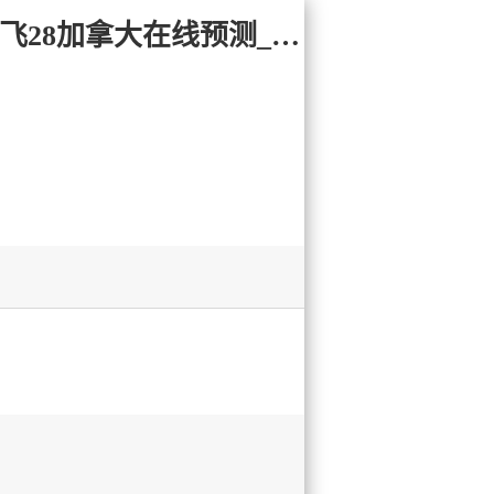
易记网址:28yc.com-加拿大2.8-pc28加拿大|历史开奖结果查询|飞飞28加拿大在线预测_极致火热优质的免费预测