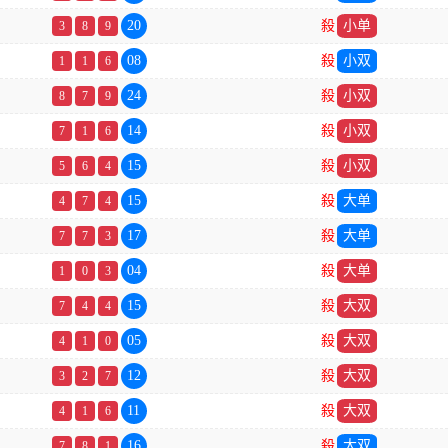
20
殺
小单
3
8
9
08
殺
小双
1
1
6
24
殺
小双
8
7
9
14
殺
小双
7
1
6
15
殺
小双
5
6
4
15
殺
大单
4
7
4
17
殺
大单
7
7
3
04
殺
大单
1
0
3
15
殺
大双
7
4
4
05
殺
大双
4
1
0
12
殺
大双
3
2
7
11
殺
大双
4
1
6
16
殺
大双
7
8
1