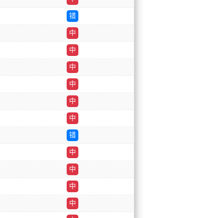
错
中
中
中
中
中
中
错
中
中
中
中