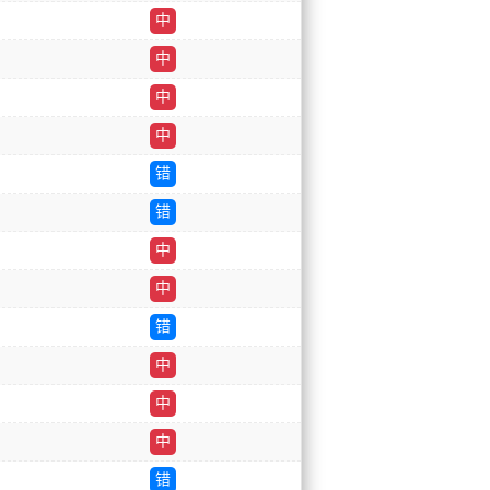
中
中
中
中
错
错
中
中
错
中
中
中
错