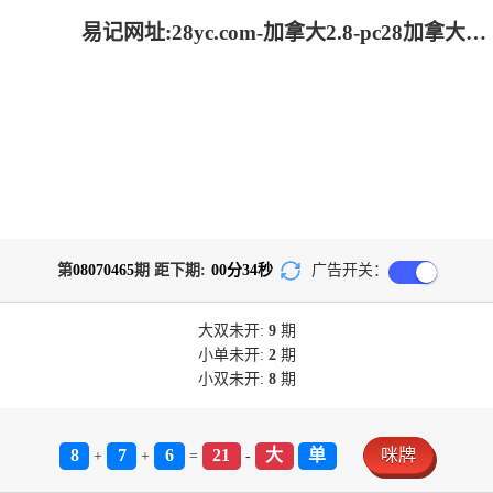
易记网址:28yc.com-加拿大2.8-pc28加拿大|历史开奖结果查询|飞飞28加拿大在线预测_极致火热优质的免费预测
第
08070465
期 距下期:
00
分
33
秒
广告开关：
大双
未开:
9
期
小单
未开:
2
期
小双
未开:
8
期
8
7
6
21
大
单
咪牌
+
+
=
-