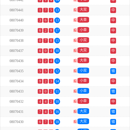
08070442
9
1
4
14
殺
中
大双
08070441
1
7
5
13
殺
中
大单
08070440
3
6
4
13
殺
中
小单
08070439
6
2
9
17
殺
中
小双
08070438
0
7
8
15
殺
中
大双
08070437
6
0
4
10
殺
中
大单
08070436
5
2
4
11
殺
中
小双
08070435
5
5
2
12
殺
错
小单
08070434
9
2
3
14
殺
中
小单
08070433
9
0
2
11
殺
错
小单
08070432
4
4
2
10
殺
中
大双
08070431
7
4
5
16
殺
错
大双
08070430
6
7
5
18
殺
错