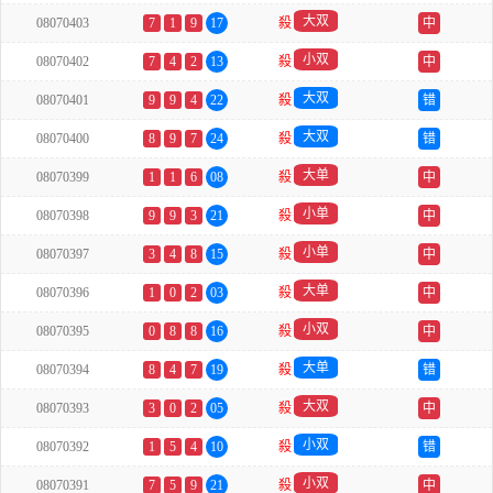
大双
08070403
7
1
9
17
殺
中
小双
08070402
7
4
2
13
殺
中
大双
08070401
9
9
4
22
殺
错
大双
08070400
8
9
7
24
殺
错
大单
08070399
1
1
6
08
殺
中
小单
08070398
9
9
3
21
殺
中
小单
08070397
3
4
8
15
殺
中
大单
08070396
1
0
2
03
殺
中
小双
08070395
0
8
8
16
殺
中
大单
08070394
8
4
7
19
殺
错
大双
08070393
3
0
2
05
殺
中
小双
08070392
1
5
4
10
殺
错
小双
08070391
7
5
9
21
殺
中