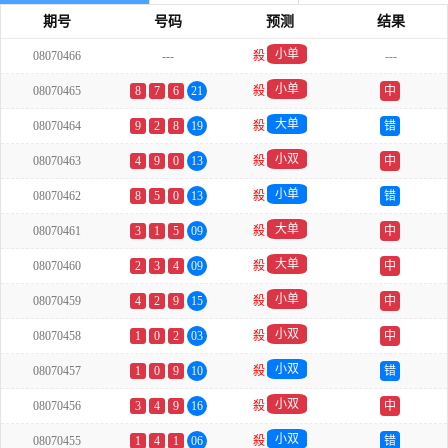
期号
号码
预测
结果
小单
08070466
---
殺
---
小单
08070465
8
7
6
21
殺
中
大单
08070464
9
2
8
19
殺
错
小双
08070463
4
9
0
13
殺
中
小单
08070462
8
5
0
13
殺
错
大单
08070461
3
1
5
09
殺
中
大单
08070460
2
3
4
09
殺
中
小单
08070459
4
2
9
15
殺
中
小双
08070458
1
0
2
03
殺
中
小双
08070457
1
0
9
10
殺
错
小双
08070456
3
4
9
16
殺
中
小双
08070455
1
4
1
06
殺
错