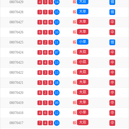
大双
08070429
4
5
5
14
殺
错
大单
08070428
3
5
7
15
殺
错
大单
08070427
1
6
6
13
殺
中
大单
08070426
6
3
1
10
殺
中
小单
08070425
4
2
5
11
殺
错
大双
08070424
3
0
4
07
殺
中
小双
08070423
4
4
5
13
殺
中
大双
08070422
8
3
2
13
殺
中
大单
08070421
5
5
8
18
殺
中
大双
08070420
8
2
5
15
殺
中
大单
08070419
1
5
3
09
殺
中
小单
08070418
4
6
2
12
殺
中
大双
08070417
7
4
2
13
殺
中