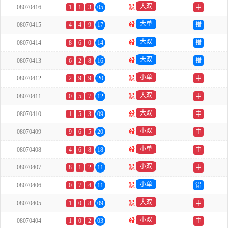
大双
08070416
1
1
3
05
殺
中
大单
08070415
4
4
9
17
殺
错
大双
08070414
8
6
0
14
殺
错
大双
08070413
6
2
8
16
殺
错
小单
08070412
2
9
9
20
殺
中
大双
08070411
0
5
7
12
殺
中
大双
08070410
1
5
3
09
殺
中
小双
08070409
9
6
5
20
殺
中
小单
08070408
4
6
8
18
殺
中
小双
08070407
8
1
2
11
殺
中
小单
08070406
0
7
4
11
殺
错
大双
08070405
1
0
8
09
殺
中
小双
08070404
1
0
2
03
殺
中