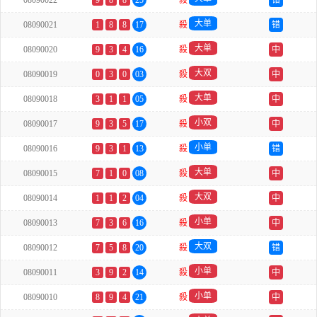
08090022
9
8
8
25
殺
错
大单
08090021
1
8
8
17
殺
错
大单
08090020
9
3
4
16
殺
中
大双
08090019
0
3
0
03
殺
中
大单
08090018
3
1
1
05
殺
中
小双
08090017
9
3
5
17
殺
中
小单
08090016
9
3
1
13
殺
错
大单
08090015
7
1
0
08
殺
中
大双
08090014
1
1
2
04
殺
中
小单
08090013
7
3
6
16
殺
中
大双
08090012
7
5
8
20
殺
错
小单
08090011
3
9
2
14
殺
中
小单
08090010
8
9
4
21
殺
中