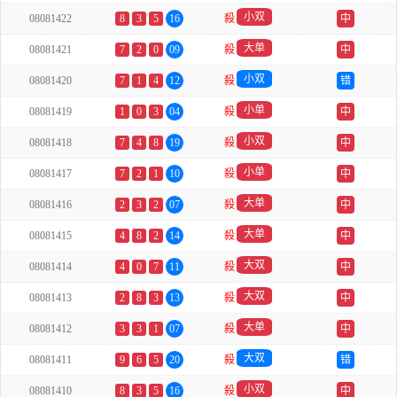
小双
08081422
8
3
5
16
殺
中
大单
08081421
7
2
0
09
殺
中
小双
08081420
7
1
4
12
殺
错
小单
08081419
1
0
3
04
殺
中
小双
08081418
7
4
8
19
殺
中
小单
08081417
7
2
1
10
殺
中
大单
08081416
2
3
2
07
殺
中
大单
08081415
4
8
2
14
殺
中
大双
08081414
4
0
7
11
殺
中
大双
08081413
2
8
3
13
殺
中
大单
08081412
3
3
1
07
殺
中
大双
08081411
9
6
5
20
殺
错
小双
08081410
8
3
5
16
殺
中