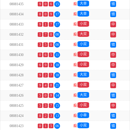
大单
08081435
9
0
6
15
殺
错
大单
08081434
8
0
9
17
殺
错
小双
08081433
9
1
7
17
殺
中
大双
08081432
1
7
0
08
殺
中
小双
08081431
3
5
0
08
殺
错
小双
08081430
0
6
5
11
殺
中
小双
08081429
6
9
3
18
殺
中
大双
08081428
9
2
7
18
殺
错
小双
08081427
9
4
8
21
殺
中
大双
08081426
5
0
9
14
殺
错
小双
08081425
5
3
7
15
殺
中
小单
08081424
8
2
3
13
殺
错
小双
08081423
0
1
5
06
殺
错