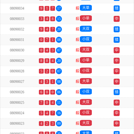
大单
08090034
9
1
7
17
殺
错
小单
08090033
3
4
8
15
殺
中
大双
08090032
9
4
7
20
殺
错
小双
08090031
0
7
1
08
殺
错
大双
08090030
0
4
3
07
殺
中
小单
08090029
8
8
4
20
殺
中
小双
08090028
5
2
0
07
殺
中
大单
08090027
4
3
1
08
殺
中
小双
08090026
6
0
0
06
殺
错
大双
08090025
7
0
4
11
殺
中
小双
08090024
5
4
7
16
殺
中
大双
08090023
4
2
3
09
殺
中
大单