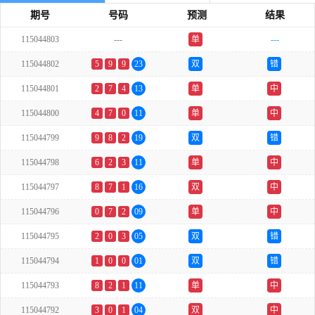
期号
号码
预测
结果
115044803
---
单
---
115044802
5
9
9
23
双
错
115044801
2
7
4
13
单
中
115044800
4
7
0
11
单
中
115044799
9
8
2
19
双
错
115044798
6
2
3
11
单
中
115044797
8
7
1
16
双
中
115044796
0
7
2
09
单
中
115044795
2
0
3
05
双
错
115044794
1
0
0
01
双
错
115044793
8
2
1
11
单
中
115044792
3
0
1
04
双
中