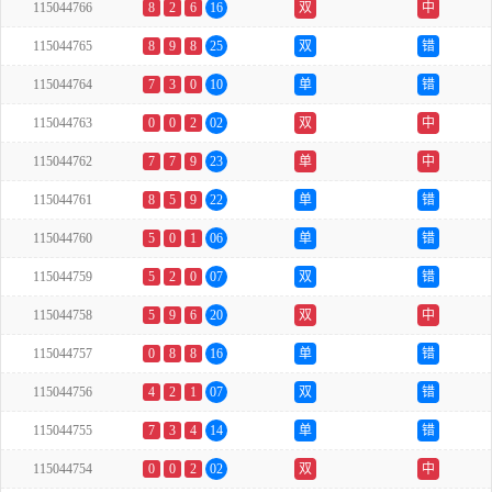
115044766
8
2
6
16
双
中
115044765
8
9
8
25
双
错
115044764
7
3
0
10
单
错
115044763
0
0
2
02
双
中
115044762
7
7
9
23
单
中
115044761
8
5
9
22
单
错
115044760
5
0
1
06
单
错
115044759
5
2
0
07
双
错
115044758
5
9
6
20
双
中
115044757
0
8
8
16
单
错
115044756
4
2
1
07
双
错
115044755
7
3
4
14
单
错
115044754
0
0
2
02
双
中