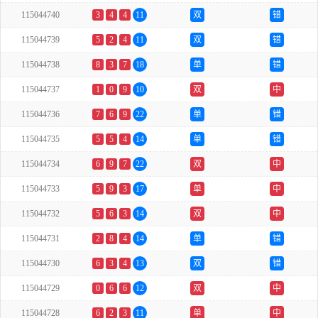
115044740
3
4
4
11
双
错
115044739
5
2
4
11
双
错
115044738
8
3
7
18
单
错
115044737
1
0
9
10
双
中
115044736
7
6
9
22
单
错
115044735
5
5
4
14
单
错
115044734
6
9
7
22
双
中
115044733
5
9
3
17
单
中
115044732
5
6
3
14
双
中
115044731
2
8
4
14
单
错
115044730
6
3
4
13
双
错
115044729
0
6
6
12
双
中
115044728
6
2
3
11
单
中