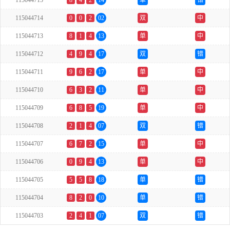
115044715
8
4
2
14
单
错
115044714
0
0
2
02
双
中
115044713
8
1
4
13
单
中
115044712
4
9
4
17
双
错
115044711
9
6
2
17
单
中
115044710
6
3
2
11
单
中
115044709
6
8
5
19
单
中
115044708
2
1
4
07
双
错
115044707
6
7
2
15
单
中
115044706
0
9
4
13
单
中
115044705
5
5
8
18
单
错
115044704
8
2
0
10
单
错
115044703
2
4
1
07
双
错