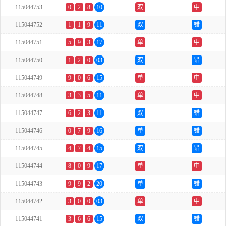
115044753
0
2
8
10
双
中
115044752
1
1
9
11
双
错
115044751
5
9
3
17
单
中
115044750
1
2
0
03
双
错
115044749
9
0
6
15
单
中
115044748
3
3
5
11
单
中
115044747
6
2
3
11
双
错
115044746
0
7
9
16
单
错
115044745
4
7
4
15
双
错
115044744
8
0
9
17
单
中
115044743
9
9
2
20
单
错
115044742
3
0
0
03
单
中
115044741
3
6
6
15
双
错