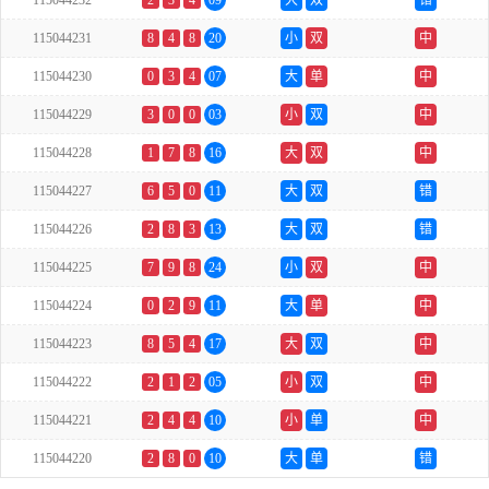
115044232
2
3
4
09
大
双
错
115044231
8
4
8
20
小
双
中
115044230
0
3
4
07
大
单
中
115044229
3
0
0
03
小
双
中
115044228
1
7
8
16
大
双
中
115044227
6
5
0
11
大
双
错
115044226
2
8
3
13
大
双
错
115044225
7
9
8
24
小
双
中
115044224
0
2
9
11
大
单
中
115044223
8
5
4
17
大
双
中
115044222
2
1
2
05
小
双
中
115044221
2
4
4
10
小
单
中
115044220
2
8
0
10
大
单
错