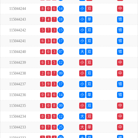
115044244
8
0
6
14
小
双
中
115044243
7
4
7
18
小
单
错
115044242
5
7
3
15
小
双
错
115044241
6
3
8
17
小
双
错
115044240
4
0
3
07
大
双
错
115044239
6
1
5
12
小
双
中
115044238
2
0
7
09
小
双
中
115044237
5
9
3
17
小
双
错
115044236
0
8
6
14
小
单
错
115044235
1
0
8
09
小
双
中
115044234
0
3
9
12
大
双
中
115044233
9
7
9
25
大
单
中