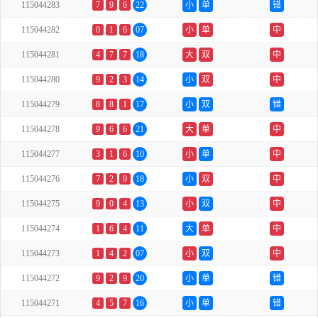
115044283
7
9
6
22
小
单
错
115044282
0
1
6
07
小
单
中
115044281
4
7
7
18
大
双
中
115044280
9
2
3
14
小
双
中
115044279
8
8
1
17
小
双
错
115044278
9
6
6
21
大
单
中
115044277
3
1
6
10
小
单
中
115044276
7
2
9
18
小
双
中
115044275
9
0
4
13
小
双
中
115044274
1
6
4
11
大
单
中
115044273
1
4
2
07
小
双
中
115044272
9
2
9
20
小
单
错
115044271
4
5
7
16
小
单
错