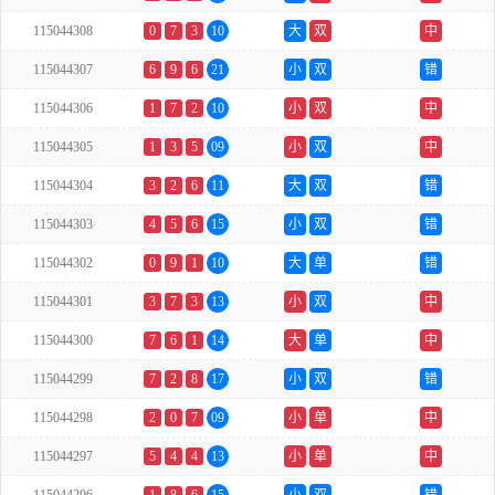
115044308
0
7
3
10
大
双
中
115044307
6
9
6
21
小
双
错
115044306
1
7
2
10
小
双
中
115044305
1
3
5
09
小
双
中
115044304
3
2
6
11
大
双
错
115044303
4
5
6
15
小
双
错
115044302
0
9
1
10
大
单
错
115044301
3
7
3
13
小
双
中
115044300
7
6
1
14
大
单
中
115044299
7
2
8
17
小
双
错
115044298
2
0
7
09
小
单
中
115044297
5
4
4
13
小
单
中