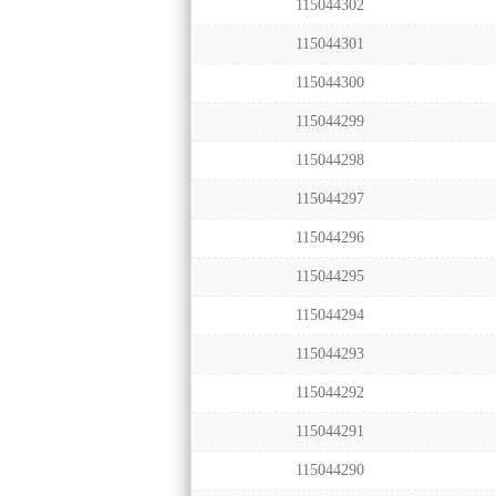
115044302
115044301
115044300
115044299
115044298
115044297
115044296
115044295
115044294
115044293
115044292
115044291
115044290