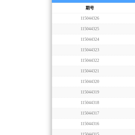
期号
115044326
115044325
115044324
115044323
115044322
115044321
115044320
115044319
115044318
115044317
115044316
115044315