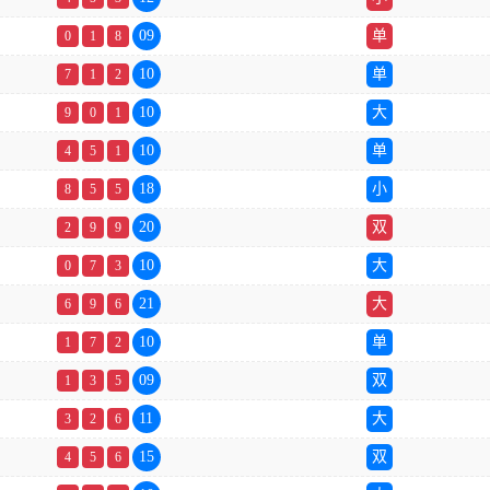
09
单
0
1
8
10
单
7
1
2
10
大
9
0
1
10
单
4
5
1
18
小
8
5
5
20
双
2
9
9
10
大
0
7
3
21
大
6
9
6
10
单
1
7
2
09
双
1
3
5
11
大
3
2
6
15
双
4
5
6