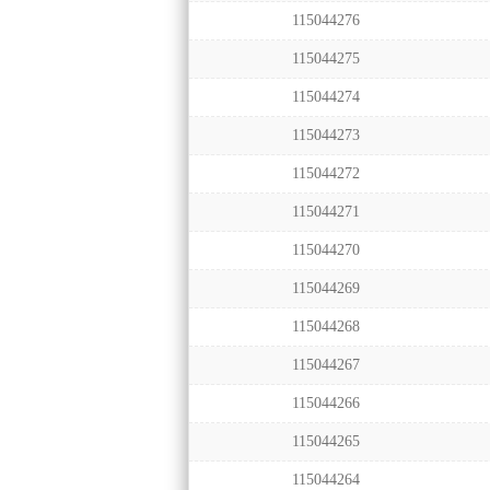
115044276
115044275
115044274
115044273
115044272
115044271
115044270
115044269
115044268
115044267
115044266
115044265
115044264