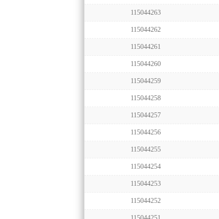
115044263
115044262
115044261
115044260
115044259
115044258
115044257
115044256
115044255
115044254
115044253
115044252
115044251