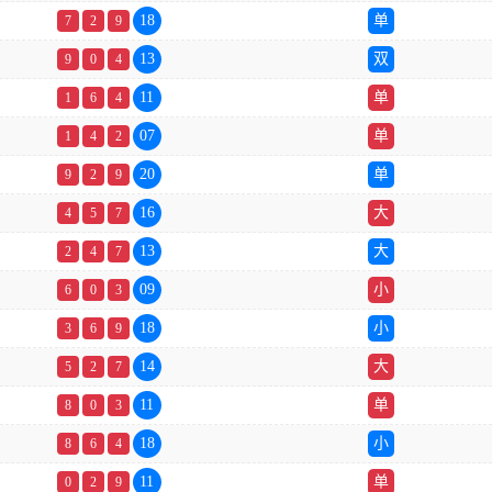
18
单
7
2
9
13
双
9
0
4
11
单
1
6
4
07
单
1
4
2
20
单
9
2
9
16
大
4
5
7
13
大
2
4
7
09
小
6
0
3
18
小
3
6
9
14
大
5
2
7
11
单
8
0
3
18
小
8
6
4
11
单
0
2
9