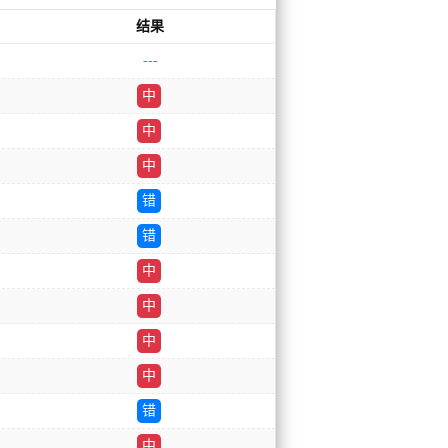
结果
---
中
中
中
错
错
中
中
中
中
错
中