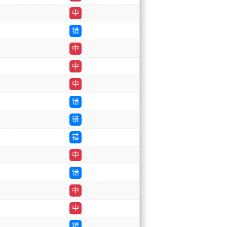
中
错
中
中
中
错
错
错
中
错
中
中
错