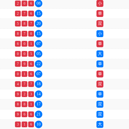
08
小
2
0
6
15
单
2
7
6
20
双
5
8
7
15
小
8
7
0
07
单
6
0
1
05
大
0
0
5
22
单
7
9
6
07
单
0
1
6
18
双
4
7
7
14
单
9
2
3
17
双
8
8
1
21
双
9
6
6
10
大
3
1
6