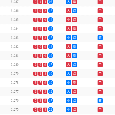
61287
0
1
4
05
大
单
中
61286
6
9
2
17
大
双
中
61285
5
7
0
12
小
双
中
61284
5
6
4
15
大
单
中
61283
8
7
2
17
小
双
错
61282
9
0
9
18
大
单
中
61281
8
8
0
16
大
单
中
61280
2
6
9
17
大
双
中
61279
1
1
8
10
大
双
中
61278
3
7
9
19
小
单
中
61277
2
7
3
12
大
双
中
61276
5
3
9
17
小
双
错
61275
5
9
8
22
小
双
中