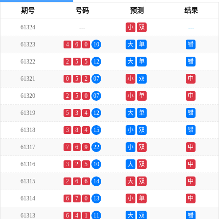
期号
号码
预测
结果
61324
---
小
双
---
61323
4
6
0
10
大
单
错
61322
2
5
5
12
大
单
错
61321
0
5
2
07
小
双
中
61320
2
5
0
07
小
单
中
61319
5
3
4
12
大
单
错
61318
3
8
4
15
小
双
错
61317
7
6
9
22
小
双
中
61316
3
2
5
10
大
双
中
61315
2
6
6
14
大
双
中
61314
6
7
0
13
小
单
中
61313
6
4
1
11
大
双
错