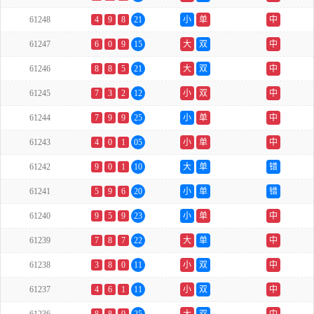
61248
4
9
8
21
小
单
中
61247
6
0
9
15
大
双
中
61246
8
8
5
21
大
双
中
61245
7
3
2
12
小
双
中
61244
7
9
9
25
小
单
中
61243
4
0
1
05
小
单
中
61242
9
0
1
10
大
单
错
61241
5
9
6
20
小
单
错
61240
9
5
9
23
小
单
中
61239
7
8
7
22
大
单
中
61238
3
8
0
11
小
双
中
61237
4
6
1
11
小
双
中