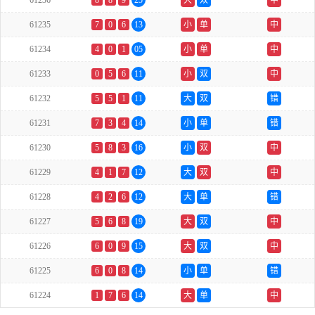
61236
8
8
9
25
大
双
中
61235
7
0
6
13
小
单
中
61234
4
0
1
05
小
单
中
61233
0
5
6
11
小
双
中
61232
5
5
1
11
大
双
错
61231
7
3
4
14
小
单
错
61230
5
8
3
16
小
双
中
61229
4
1
7
12
大
双
中
61228
4
2
6
12
大
单
错
61227
5
6
8
19
大
双
中
61226
6
0
9
15
大
双
中
61225
6
0
8
14
小
单
错
61224
1
7
6
14
大
单
中