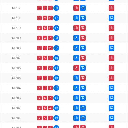
61312
2
2
2
06
小
单
中
61311
8
9
0
17
小
双
错
61310
4
8
0
12
小
双
中
61309
1
4
3
08
大
双
中
61308
0
1
6
07
大
双
错
61307
3
5
2
10
大
双
中
61306
6
1
8
15
大
双
中
61305
2
7
7
16
小
双
中
61304
5
1
1
07
大
双
错
61303
4
6
5
15
小
双
错
61302
4
8
4
16
小
单
错
61301
4
5
7
16
小
单
错