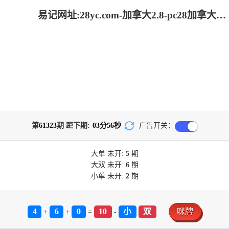
易记网址:28yc.com-加拿大2.8-pc28加拿大|历史开奖结果查询|飞飞28加拿大在线预测_极致火热优质的免费预测
第
61323
期 距下期:
03
分
56
秒
广告开关：
大单
未开:
5
期
大双
未开:
6
期
小单
未开:
2
期
4
6
0
10
小
双
咪牌
+
+
=
-