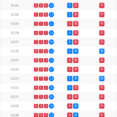
61261
4
6
6
16
小
双
中
61260
1
8
6
15
小
单
中
61259
5
1
5
11
小
单
中
61258
4
3
7
14
小
双
中
61257
2
3
4
09
大
单
中
61256
8
5
9
22
小
单
错
61255
8
4
3
15
大
单
中
61254
3
0
4
07
小
单
中
61253
0
7
7
14
小
单
错
61252
9
6
5
20
小
双
中
61251
1
2
0
03
小
单
中
61250
8
8
4
20
大
单
中
61249
5
6
4
15
大
双
中