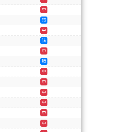
中
错
中
错
中
错
中
中
中
中
中
中