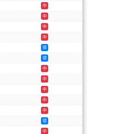
中
中
中
中
错
错
中
中
中
中
中
错
中