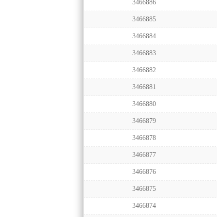
3466886
3466885
3466884
3466883
3466882
3466881
3466880
3466879
3466878
3466877
3466876
3466875
3466874