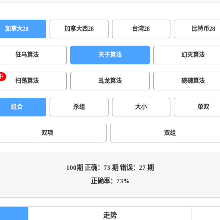
加拿大28
加拿大西28
台湾28
比特币28
狂马算法
天子算法
幻灭算法
扫荡算法
虬龙算法
磅礴算法
组合
杀组
大小
单双
双项
双组
100期 正确：73 期 错误：27 期
正确率：73%
走势