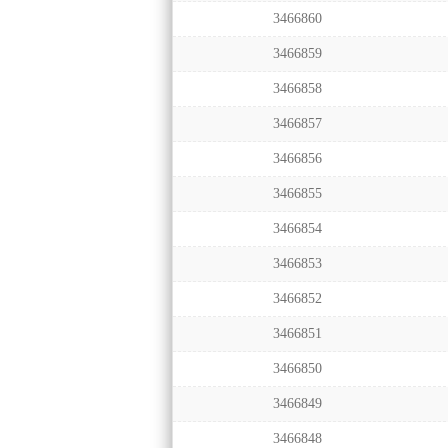
3466860
3466859
3466858
3466857
3466856
3466855
3466854
3466853
3466852
3466851
3466850
3466849
3466848