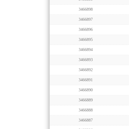
3466898
3466897
3466896
3466895
3466894
3466893
3466892
3466891
3466890
3466889
3466888
3466887