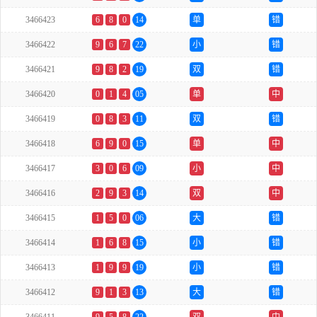
3466423
6
8
0
14
单
错
3466422
9
6
7
22
小
错
3466421
9
8
2
19
双
错
3466420
0
1
4
05
单
中
3466419
0
8
3
11
双
错
3466418
6
9
0
15
单
中
3466417
3
0
6
09
小
中
3466416
2
9
3
14
双
中
3466415
1
5
0
06
大
错
3466414
1
6
8
15
小
错
3466413
1
9
9
19
小
错
3466412
9
1
3
13
大
错