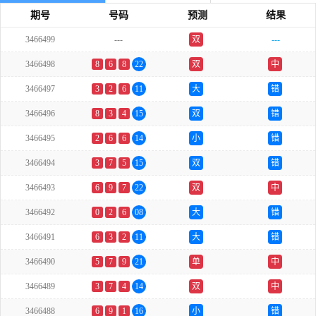
期号
号码
预测
结果
3466499
---
双
---
3466498
8
6
8
22
双
中
3466497
3
2
6
11
大
错
3466496
8
3
4
15
双
错
3466495
2
6
6
14
小
错
3466494
3
7
5
15
双
错
3466493
6
9
7
22
双
中
3466492
0
2
6
08
大
错
3466491
6
3
2
11
大
错
3466490
5
7
9
21
单
中
3466489
3
7
4
14
双
中
3466488
6
9
1
16
小
错