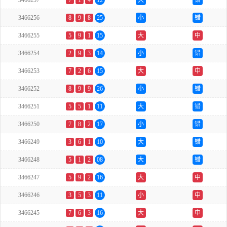
3466257
7
1
4
12
大
错
3466256
8
9
8
25
小
错
3466255
5
9
1
15
大
中
3466254
2
9
3
14
小
错
3466253
7
2
6
15
大
中
3466252
8
9
9
26
小
错
3466251
5
5
1
11
大
错
3466250
7
8
2
17
小
错
3466249
3
6
1
10
大
错
3466248
5
1
2
08
大
错
3466247
5
9
2
16
大
中
3466246
3
5
3
11
小
中
3466245
7
6
3
16
大
中