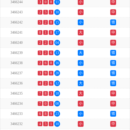
3466244
3
0
8
11
小
中
3466243
2
5
3
10
小
中
3466242
5
2
8
15
小
错
3466241
8
1
8
17
大
中
3466240
2
2
0
04
小
中
3466239
5
2
6
13
大
错
3466238
2
6
8
16
小
错
3466237
3
9
8
20
小
错
3466236
4
2
6
12
大
错
3466235
7
8
3
18
大
中
3466234
7
0
1
08
小
中
3466233
6
8
9
23
小
错
3466232
4
5
1
10
小
中