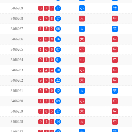
3466269
3
7
7
17
小
错
3466268
2
7
8
17
大
中
3466267
1
5
2
08
大
错
3466266
2
6
8
16
大
中
3466265
1
6
0
07
小
中
3466264
0
1
0
01
小
中
3466263
2
4
4
10
小
中
3466262
9
7
6
22
大
中
3466261
5
7
0
12
大
错
3466260
1
5
3
09
小
中
3466259
4
8
5
17
大
中
3466258
9
4
1
14
大
中