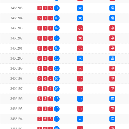
3466205
0
5
6
11
大
错
3466204
5
1
3
09
大
错
3466203
1
7
1
09
小
中
3466202
4
7
6
17
大
中
3466201
1
5
2
08
小
中
3466200
3
3
4
10
大
错
3466199
1
7
7
15
大
中
3466198
5
0
2
07
小
中
3466197
2
2
1
05
小
中
3466196
8
5
5
18
小
错
3466195
4
4
2
10
小
中
3466194
2
6
5
13
大
错