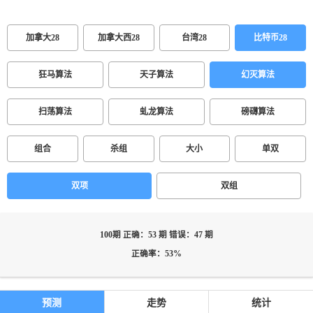
加拿大28
加拿大西28
台湾28
比特币28
狂马算法
天子算法
幻灭算法
扫荡算法
虬龙算法
磅礴算法
组合
杀组
大小
单双
双项
双组
100期 正确：53 期 错误：47 期
正确率：53%
预测
走势
统计