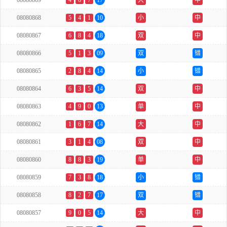
08080869
4
6
7
17
大
中
08080868
5
4
1
10
小
中
08080867
6
8
4
18
双
中
08080866
5
1
3
09
双
错
08080865
2
8
4
14
小
错
08080864
6
3
5
14
双
中
08080863
4
9
0
13
单
中
08080862
1
6
7
14
大
中
08080861
3
1
4
08
双
中
08080860
8
8
3
19
单
中
08080859
7
3
8
18
小
错
08080858
8
2
7
17
双
错
08080857
9
0
5
14
大
中