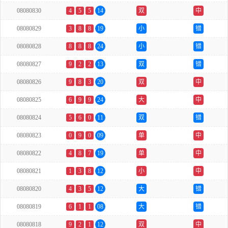
08080830
4
5
5
14
双
中
08080829
3
8
8
19
小
错
08080828
8
8
8
24
小
错
08080827
9
2
2
13
双
错
08080826
9
8
3
20
双
中
08080825
6
9
9
24
大
中
08080824
5
6
0
11
双
错
08080823
0
9
0
09
单
中
08080822
4
8
7
19
单
中
08080821
1
3
8
12
小
中
08080820
4
3
5
12
大
错
08080819
6
1
1
08
大
错
08080818
9
2
1
12
双
中