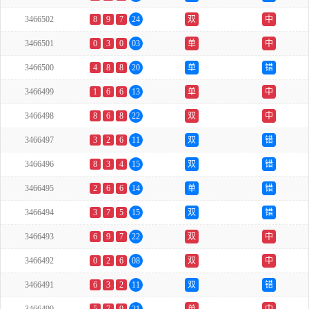
3466502
8
9
7
24
双
中
3466501
0
3
0
03
单
中
3466500
4
8
8
20
单
错
3466499
1
6
6
13
单
中
3466498
8
6
8
22
双
中
3466497
3
2
6
11
双
错
3466496
8
3
4
15
双
错
3466495
2
6
6
14
单
错
3466494
3
7
5
15
双
错
3466493
6
9
7
22
双
中
3466492
0
2
6
08
双
中
3466491
6
3
2
11
双
错