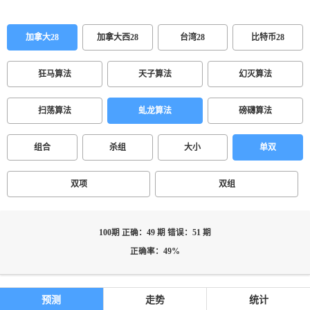
加拿大28
加拿大西28
台湾28
比特币28
狂马算法
天子算法
幻灭算法
扫荡算法
虬龙算法
磅礴算法
组合
杀组
大小
单双
双项
双组
100期 正确：49 期 错误：51 期
正确率：49%
预测
走势
统计