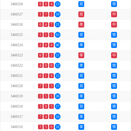
3466528
9
0
4
13
双
错
3466527
1
7
2
10
双
中
3466526
0
4
7
11
单
中
3466525
1
1
1
03
双
错
3466524
2
0
4
06
单
错
3466523
6
3
2
11
单
中
3466522
4
0
8
12
单
错
3466521
8
1
4
13
双
错
3466520
7
5
3
15
双
错
3466519
2
5
1
08
单
错
3466518
3
9
5
17
双
错
3466517
7
4
5
16
单
错
3466516
5
5
6
16
单
错